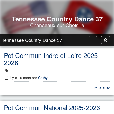
Tennessee Country Dance 37
Chanceaux sur Choisille
Tennessee Country Dance 37
Toggle
Toggl
Navbar
User
Pot Commun Indre et Loire 2025-
2026
il y a 10 mois
par
Cathy
Lire la suite
Pot Commun National 2025-2026