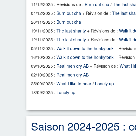
11/12/2025 : Révisions de :
Burn out cha
/
The last sh
04/12/2025 :
Burn out cha
+ Révision de :
The last sha
26/11/2025 :
Burn out cha
19/11/2025 :
The last shanty
+ Révisions de :
Walk it 
12/11/2025 :
The last shanty
+ Révisions de :
Walk it 
05/11/2025 :
Walk it down to the honkytonk
+ Révision
16/10/2025 :
Walk it down to the honkytonk
+ Révision
09/10/2025 :
Real men cry AB
+ Révision de :
What I l
02/10/2025 :
Real men cry AB
25/09/2025 :
What I like to hear
/
Lonely up
18/09/2025 :
Lonely up
Saison 2024-2025 : c