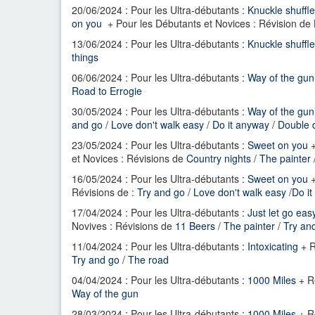
20/06/2024 : Pour les Ultra-débutants :
Knuckle shuffle
on you
+ Pour les Débutants et Novices : Révision de
13/06/2024 : Pour les Ultra-débutants :
Knuckle shuffle
things
06/06/2024 : Pour les
Ultra-débutants :
Way of the gun
Road to Errogie
30/05/2024 : Pour les Ultra-débutants :
Way of the gun
and go
/
Love don't walk easy
/
Do it anyway
/
Double d
23/05/2024 : Pour les Ultra-débutants :
Sweet on you
+
et Novices : Révisions de
Country nights
/
The painter
16/05/2024 : Pour les Ultra-débutants :
Sweet on you
+
Révisions de :
Try and go
/
Love don't walk easy
/
Do i
17/04/2024 : Pour les Ultra-débutants :
Just let go eas
Novives : Révisions de
11 Beers
/
The painter
/
Try an
11/04/2024 : Pour les Ultra-débutants :
Intoxicating
+ R
Try and go
/
The road
04/04/2024 : Pour les Ultra-débutants :
1000 Miles
+ R
Way of the gun
28/03/2024 : Pour les Ultra-débutants :
1000 Miles
+ R