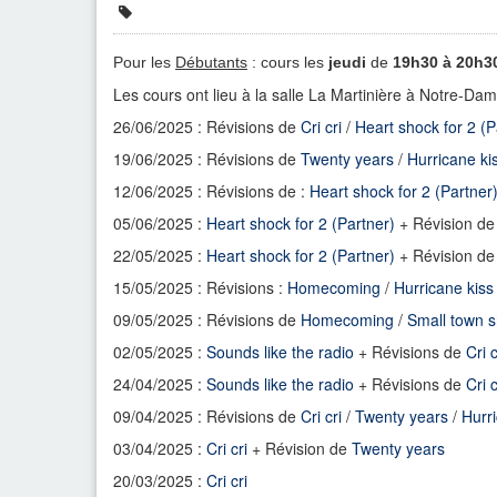
Pour les
Débutants
: cours les
jeudi
de
19h30 à 20h3
Les cours ont lieu à la
salle La Martinière à Notre-Da
26/06/2025 : Révisions de
Cri cri
/
Heart shock for 2 (P
19/06/2025 : Révisions de
Twenty years
/
Hurricane ki
12/06/2025 : Révisions de :
Heart shock for 2 (Partner
05/06/2025 :
Heart shock for 2 (Partner)
+ Révision d
22/05/2025 :
Heart shock for 2 (Partner)
+ Révision d
15/05/2025 : Révisions :
Homecoming
/
Hurricane kiss
09/05/2025 : Révisions de
Homecoming
/
Small town 
02/05/2025 :
Sounds like the radio
+ Révisions de
Cri c
24/04/2025 :
Sounds like the radio
+ Révisions de
Cri c
09/04/2025 : Révisions de
Cri cri
/
Twenty years
/
Hurr
03/04/2025 :
Cri cri
+ Révision de
Twenty years
20/03/2025 :
Cri cri