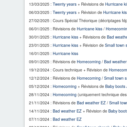
13/03/2025 :
Twenty years
+ Révisions de
Hurricane k
06/03/2025 :
Twenty years
+ Révision de
Hurricane kis
27/02/2025 : Cours Spécial Théorique (décriptages fd
06/01/2025 : Révisions de
Hurricane kiss
/
Homecomi
30/01/2025 :
Hurricane kiss
+ Révisions de
Bad weath
23/01/2025 :
Hurricane kiss
+ Révision de
Small town 
16/01/2025 :
Hurricane kiss
09/01/2025 : Révisions de
Homecoming
/
Bad weather
19/12/2024 : Cours technique + Révision de
Homecom
12/12/2024 : Révisions de
Homecoming
/
Small town 
05/12/2024 :
Homecoming
+ Révisions de
Baby boots
28/11/2024 :
Homecoming
(uniquement technique des 
21/11/2024 : Révisions de
Bad weather EZ
/
Small tow
14/11/2024 :
Bad weather EZ
+ Révision de
Baby boot
07/11/2024 :
Bad weather EZ