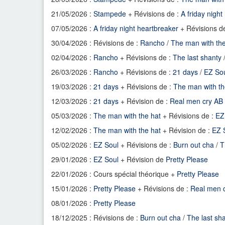
21/05/2026 :
Stampede
+ Révisions de :
A friday night
07/05/2026 :
A friday night heartbreaker
+ Révisions 
30/04/2026 : Révisions de :
Rancho
/
The man with the
02/04/2026 :
Rancho
+ Révisions de :
The last shanty
26/03/2026 :
Rancho
+ Révisions de :
21 days
/
EZ So
19/03/2026 :
21 days
+ Révisions de :
The man with th
12/03/2026 :
21 days
+ Révision de :
Real men cry AB
05/03/2026 :
The man with the hat
+ Révisions de :
EZ
12/02/2026 :
The man with the hat
+ Révision de :
EZ 
05/02/2026 :
EZ Soul
+ Révisions de :
Burn out cha
/
T
29/01/2026 :
EZ Soul
+ Révision de
Pretty Please
22/01/2026 : Cours spécial théorique +
Pretty Please
15/01/2026 :
Pretty Please
+ Révisions de :
Real men 
08/01/2026 :
Pretty Please
18/12/2025 : Révisions de :
Burn out cha
/
The last sh