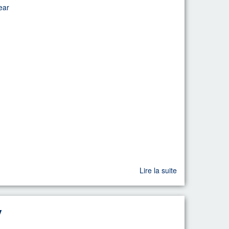
ear
Lire la suite
y