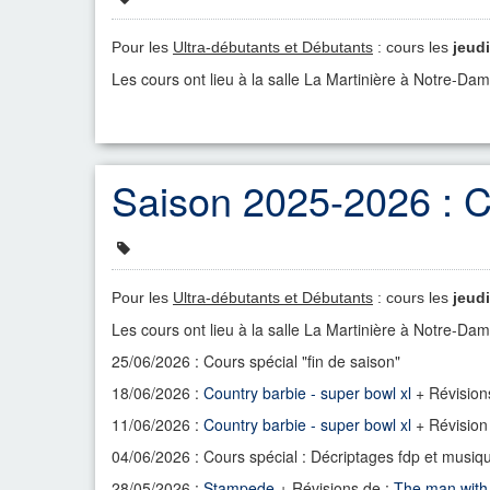
Pour les
Ultra-débutants et Débutants
: cours les
jeudi
Les cours ont lieu à la
salle La Martinière à Notre-Da
Saison 2025-2026 : C
Pour les
Ultra-débutants et Débutants
: cours les
jeudi
Les cours ont lieu à la
salle La Martinière à Notre-Da
25/06/2026 : Cours spécial "fin de saison"
18/06/2026 :
Country barbie - super bowl xl
+ Révision
11/06/2026 :
Country barbie - super bowl xl
+ Révision
04/06/2026 : Cours spécial : Décriptages fdp et musique
28/05/2026 :
Stampede
+ Révisions de :
The man with 