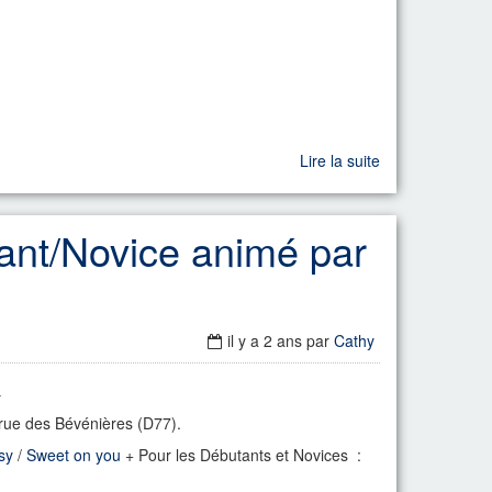
Lire la suite
ant/Novice animé par
il y a 2 ans
par
Cathy
.
la rue des Bévénières (D77).
sy
/
Sweet on you
+ Pour les Débutants et Novices :