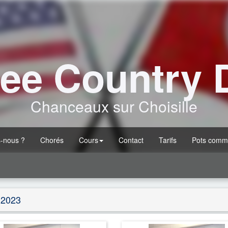
ee Country 
Chanceaux sur Choisille
-nous ?
Chorés
Cours
Contact
Tarifs
Pots comm
 2023