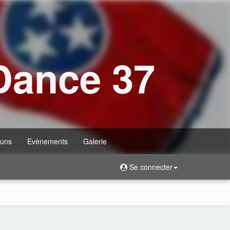
Dance 37
uns
Evènements
Galerie
Se connecter