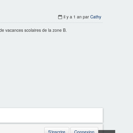
il y a 1 an
par
Cathy
 de vacances scolaires de la zone B.
S'inscrire
Connexion