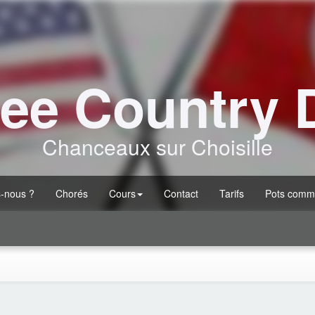
ee Country 
Chanceaux sur Choisille
-nous ?
Chorés
Cours
Contact
Tarifs
Pots comm