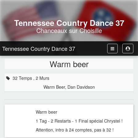
Tennessee Country Dance 37
Chanceaux sur Choisille
Tennessee Country Dance 37
Toggle
Toggl
Navbar
User
Warm beer
32 Temps , 2 Murs
Warm Beer, Dan Davidson
Warm beer
1 Tag - 2 Restarts - 1 Final spécial Chrystel !
Attention, intro à 24 comptes, pas à 32 !