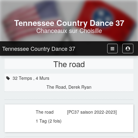
Tennessee Country Dance 37
Chanceaux sur Choisille
Tennessee Country Dance 37
Toggle
Toggl
Navbar
User
The road
32 Temps , 4 Murs
The Road, Derek Ryan
The road [PC37 saison 2022-2023]
1 Tag (2 fois)