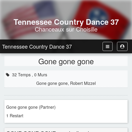
Tennessee Country Dance 37
Chanceaux sur Choisille
Tennessee Country Dance 37
Toggle
Toggl
Navbar
User
Gone gone gone
32 Temps , 0 Murs
Gone gone gone, Robert Mizzel
Gone gone gone (Partner)
1 Restart