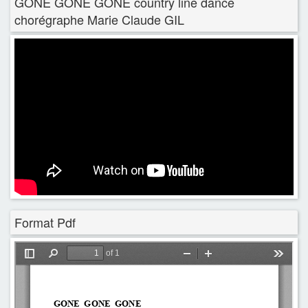
GONE GONE GONE country line dance
chorégraphe Marie Claude GIL
Format Pdf